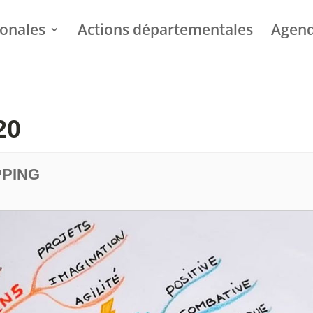
ionales
Actions départementales
Agen
20
PPING