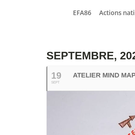
EFA86
Actions nat
SEPTEMBRE, 20
19
ATELIER MIND MA
SEPT