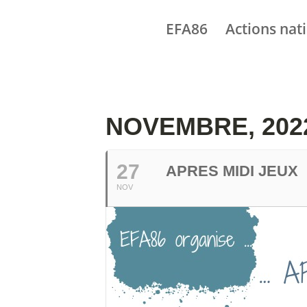
EFA86
Actions nat
NOVEMBRE, 202
27
APRES MIDI JEUX
NOV