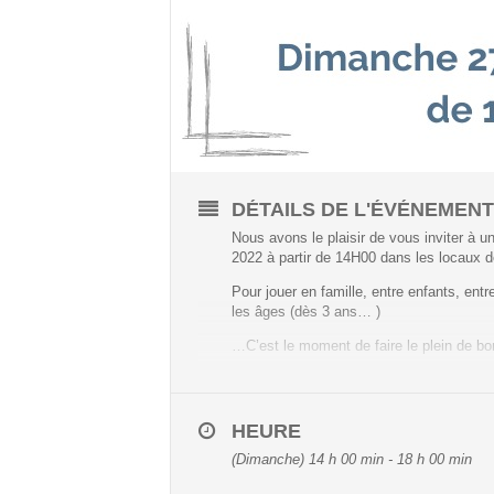
DÉTAILS DE L'ÉVÉNEMEN
Nous avons le plaisir de vous inviter à u
2022 à partir de 14H00 dans les locaux 
Pour jouer en famille, entre enfants, ent
les âges (dès 3 ans… )
…C’est le moment de faire le plein de bo
Merci de vous inscrire en cliquant
ici
Nous vous attendons nombreux
HEURE
(Dimanche) 14 h 00 min - 18 h 00 min