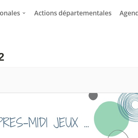
ionales
Actions départementales
Agen
2